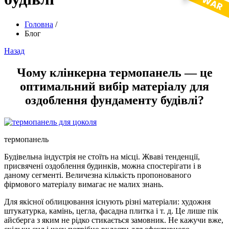
Головна
/
Блог
Назад
Чому клінкерна термопанель — це
оптимальний вибір матеріалу для
оздоблення фундаменту будівлі?
термопанель
Будівельна індустрія не стоїть на місці. Жваві тенденції,
присвячені оздоблення будинків, можна спостерігати і в
даному сегменті. Величезна кількість пропонованого
фірмового матеріалу вимагає не малих знань.
Для якісної облицювання існують різні матеріали: художня
штукатурка, камінь, цегла, фасадна плитка і т. д. Це лише пік
айсберга з яким не рідко стикається замовник. Не кажучи вже,