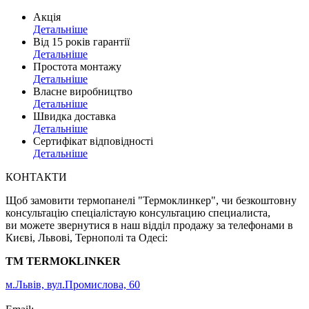
Акція
Детальніше
Від 15 років гарантії
Детальніше
Простота монтажу
Детальніше
Власне виробництво
Детальніше
Швидка доставка
Детальніше
Сертифікат відповідності
Детальніше
КОНТАКТИ
Щоб замовити термопанелі "Термоклинкер", чи безкоштовну
консультацію спеціалістаую консультацию специалиста,
ви можете звернутися в наш відділ продажу за телефонами в
Києві, Львові, Тернополі та Одесі:
TM TERMOKLINKER
м.Львів, вул.Промислова, 60
+38 (063) 205-40-61