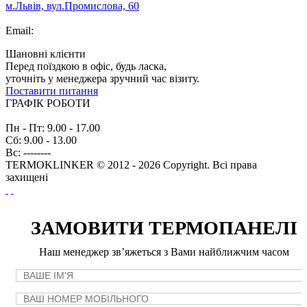
м.Львів, вул.Промислова, 60
+38 (063) 205-40-61
Email:
info@termopaneli.net
Шановні клієнти
Перед поїздкою в офіс, будь ласка,
уточніть у менеджера зручний час візиту.
Поставити питання
ГРАФІК РОБОТИ
Пн - Пт: 9.00 - 17.00
Сб: 9.00 - 13.00
Вс: --------
TERMOKLINKER © 2012 - 2026 Copyright. Всі права
захищені
ЗАМОВИТИ ТЕРМОПАНЕЛІ
Наш менеджер зв’яжеться з Вами найближчим часом