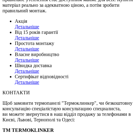
матеріал реально за адекватною ціною, а потім зробити
правильний монтаж.
Акція
Детальніше
Від 15 років гарантії
Детальніше
Простота монтажу
Детальніше
Власне виробництво
Детальніше
Швидка доставка
Детальніше
Сертифікат відповідності
Детальніше
КОНТАКТИ
Щоб замовити термопанелі "Термоклинкер", чи безкоштовну
консультацію спеціалістаую консультацию специалиста,
ви можете звернутися в наш відділ продажу за телефонами в
Києві, Львові, Тернополі та Одесі:
TM TERMOKLINKER