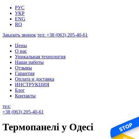
РУС
УКР
ENG
RO
Заказать звонок
тел:
+38 (063) 205-40-61
Цены
О нас
Уникальная технология
Наши работы
Отзывы
Гарантия
Оплата и доставка
ИНСТРУКЦИЯ
Блог
Контакты
тел:
+38 (063) 205-40-61
Термопанелі у Одесі