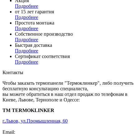
Акция
Подробнее
от 15 лет гарантия
Подробнее
Простота монтажа
Подробнее
Собственное производство
Подробнее
Быстрая доставка
Подробнее
Сертификат соответствия
Подробнее
Контакты
Чтобы заказать термопанели "Термоклинкер", либо получить
бесплатную консультацию специалиста,
вы можете обратиться в наш отдел продаж по телефонам в
Киеве, Львове, Тернополе и Одессе:
TM TERMOKLINKER
г.Львов, ул.Промышленная, 60
+38 (063) 205-40-61
Email:
info@termopaneli.net