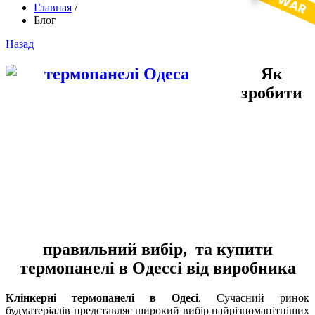
Главная
/
Блог
Назад
Як
зробити
правильний вибір, та купити
термопанелі в Одессі від виробника
Клінкерні термопанелі в Одесі
. Сучасний ринок
будматеріалів представляє широкий вибір найрізноманітніших