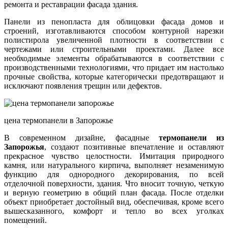
ремонта и реставрации фасада здания.
Панели из пенопласта для облицовки фасада домов и
строений, изготавливаются способом контурной нарезки
полистирола увеличенной плотности в соответствии с
чертежами или строительными проектами. Далее все
необходимые элементы обрабатываются в соответствии с
производственными технологиями, что придает им настолько
прочные свойства, которые категорически предотвращают и
исключают появления трещин или дефектов.
цена термопанели в Запорожье
В современном дизайне, фасадные
термопанели из
Запорожья
, создают позитивные впечатление и оставляют
прекрасное чувство целостности. Имитация природного
камня, или натурального кирпича, выполняет незаменимую
функцию для однородного декорирования, по всей
отделочной поверхности, здания. Что вносит точную, четкую
и верную геометрию в общий план фасада. После отделки
объект приобретает достойный вид, обеспечивая, кроме всего
вышесказанного, комфорт и тепло во всех уголках
помещений.