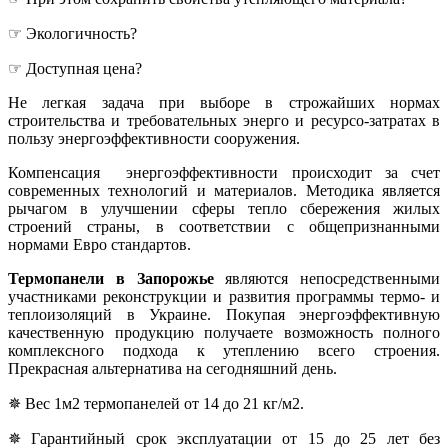
☞ Экологичность?
☞ Доступная цена?
Не легкая задача при выборе в строжайших нормах
строительства и требовательных энерго и ресурсо-затратах в
пользу энергоэффективности сооружения.
Компенсация энергоэффективности происходит за счет
современных технологий и материалов. Методика является
рычагом в улучшении сферы тепло сбережения жилых
строений страны, в соответствии с общепризнанными
нормами Евро стандартов.
Термопанели в Запорожье
являются непосредственными
участниками реконструкции и развития программы термо- и
теплоизоляций в Украине. Покупая энергоэффективную
качественную продукцию получаете возможность полного
комплексного подхода к утеплению всего строения.
Прекрасная альтернатива на сегодняшний день.
✵ Вес 1м2 термопанелей от 14 до 21 кг/м2.
✵ Гарантийный срок эксплуатации от 15 до 25 лет без