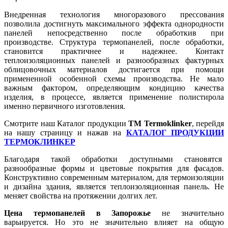
Внедренная технология многоразового прессования
позволила достигнуть максимального эффекта однородности
панелей непосредственно после обработкив при
производстве. Структура термопанелей, после обработки,
становится практичнее и надежнее. Контакт
теплоизоляционных панелей и разнообразных фактурных
облицовочных материалов достигается при помощи
примененной особенной схемы производства. Не мало
важным фактором, определяющим кондицию качества
изделия, в процессе, является применение полистирола
именно первичного изготовления.
Смотрите наш Каталог продукции
TM Termoklinker
, перейдя
на нашу страницу и нажав на
КАТАЛОГ ПРОДУКЦИИ
ТЕРМОКЛИНКЕР
Благодаря такой обработки доступными становятся
разнообразные формы и цветовые покрытия для фасадов.
Конструктивно современным материалом, для термоизоляции
и дизайна здания, является теплоизоляционная панель. Не
меняет свойства на протяжении долгих лет.
Цена термопанелей в Запорожье
не значительно
варьируется. Но это не значительно влияет на общую