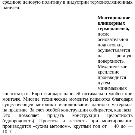
среднюю ценовую политику в индустрии термоизоляционных
панелей.
Монтирование
клинкерных
термопанелей,
после
основательной
подготовки,
осуществляется
на ровную
поверхность.
Механическое
крепление
производится
путем
минимальных
энергозатрат. Евро стандарт панелей оптимально удобен при
монтаже. Многие технические моменты решаются благодаря
существующей методики использования данного материала
на практике. За счет особой конструкции собирается, как пазл.
Это позволяет придать конструкции целостность
(однородность). Простота и легкость при монтировании
производится «сухим методом», круглый год от + 40 до —
10 °С .