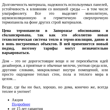
Долговечность материала, надежность используемых панелей,
устойчивость к влияниям со внешней среды — в том числе
ультрафиолету. Все это выделяет монолитную,
шумоизоляционную и герметичную сверхпрочную
термопанель на фоне других строй материалов.
Цена
термопанели в Запорожье обоснованна и
сбалансирована, так как это абсолютно новая
технологическая система тепло и термо-изоляции, давно и
в новь построенных объектов. В ней применяется новый
подход, поэтому тарифы могут незначительно
варьироваться.
Дом – это не дорогостоящие вещи и не переизбыток идей
дизайнеров, а приятные и обычные мелочи, уютная среда или,
другими словами, микроклимат внутри помещений, или
просто ощущение теплых стен, пола и теплого мира в
целом…
Везде, где бы ни был, хорошо, но дома, конечно же, всегда
теплее и уютнее!
Акция
Подробнее
от 15 лет гарантия