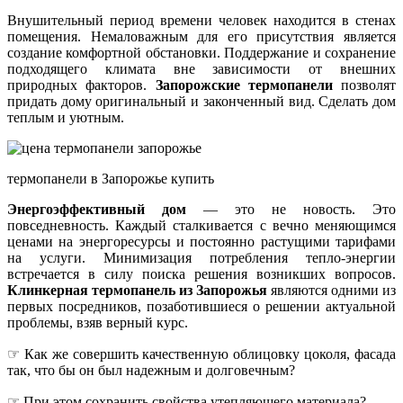
Внушительный период времени человек находится в стенах
помещения. Немаловажным для его присутствия является
создание комфортной обстановки. Поддержание и сохранение
подходящего климата вне зависимости от внешних
природных факторов.
Запорожские термопанели
позволят
придать дому оригинальный и законченный вид. Сделать дом
теплым и уютным.
термопанели в Запорожье купить
Энергоэффективный дом
— это не новость. Это
повседневность. Каждый сталкивается с вечно меняющимся
ценами на энергоресурсы и постоянно растущими тарифами
на услуги. Минимизация потребления тепло-энергии
встречается в силу поиска решения возникших вопросов.
Клинкерная термопанель из Запорожья
являются одними из
первых посредников, позаботившиеся о решении актуальной
проблемы, взяв верный курс.
☞ Как же совершить качественную облицовку цоколя, фасада
так, что бы он был надежным и долговечным?
☞ При этом сохранить свойства утепляющего материала?