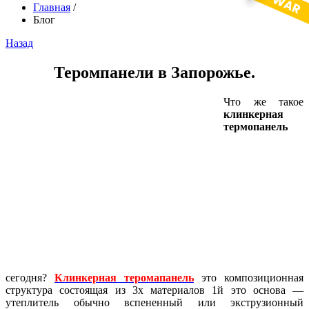
Главная
/
Блог
Назад
Теромпанели в Запорожье.
Что же такое
клинкерная
термопанель
сегодня?
Клинкерная теромапанель
это композиционная
структура состоящая из 3х материалов 1й это основа —
утеплитель обычно вспененный или экструзионный