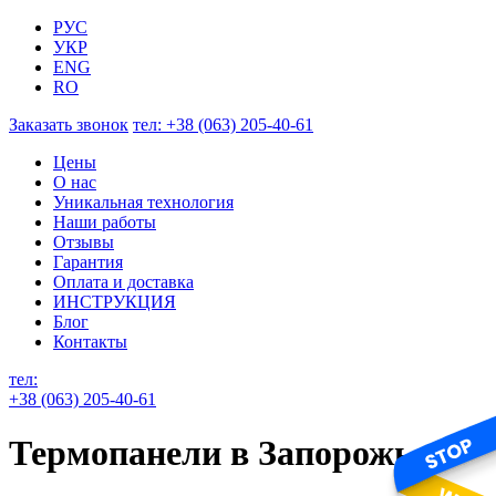
РУС
УКР
ENG
RO
Заказать звонок
тел:
+38 (063) 205-40-61
Цены
О нас
Уникальная технология
Наши работы
Отзывы
Гарантия
Оплата и доставка
ИНСТРУКЦИЯ
Блог
Контакты
тел:
+38 (063) 205-40-61
Термопанели в Запорожье